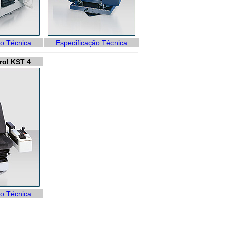
ão Técnica
Especificação Técnica
rol KST 4
ão Técnica