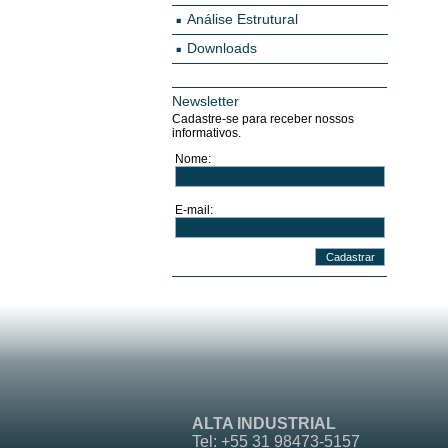
Análise Estrutural
Downloads
Newsletter
Cadastre-se para receber nossos
informativos.
Nome:
E-mail:
ALTA INDUSTRIAL
Tel: +55 31 98473-5157