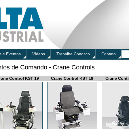
s e Eventos
Vídeos
Trabalhe Conosco
Contato
tos de Comando - Crane Controls
rane Control KST 19
Crane Control KST 18
Crane Contr