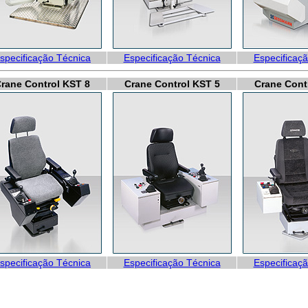
specificação Técnica
Especificação Técnica
Especificaç
rane Control KST 8
Crane Control KST 5
Crane Cont
specificação Técnica
Especificação Técnica
Especificaç