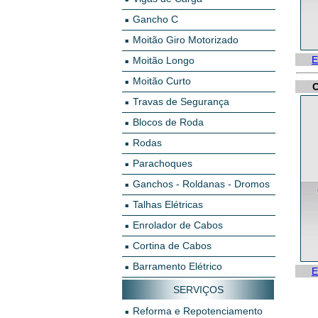
Gancho C
Moitão Giro Motorizado
E
Moitão Longo
Moitão Curto
C
Travas de Segurança
Blocos de Roda
Rodas
Parachoques
Ganchos - Roldanas - Dromos
Talhas Elétricas
Enrolador de Cabos
Cortina de Cabos
Barramento Elétrico
E
SERVIÇOS
Reforma e Repotenciamento